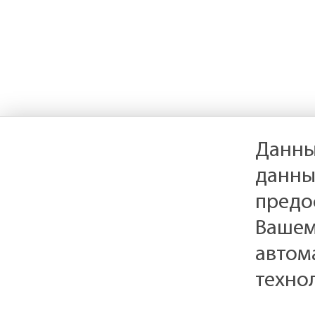
Данны
данны
предо
Вашем
автом
техно